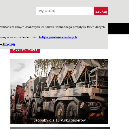
przetwarzaniem danych osobowych i w sprawie swobodnego przepływu takich danych
SH
SKLEP
Jednodniówki
Praca w WIW
simy o zapoznanie się z nimi:
Polityka przetwarzania danych
.
 –
Akceptuję
POLECAMY
Baobaby dla 18 Pułku Saperów