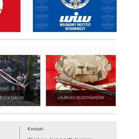
 BOHATERÓW
LAUREACI BUZDYGANÓW
Kontakt