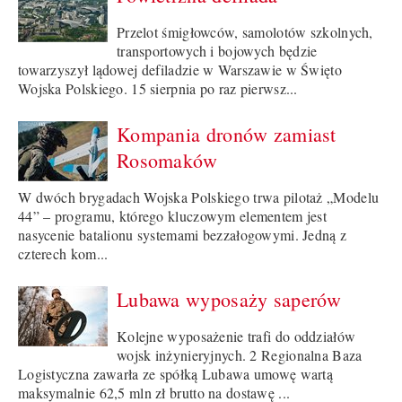
Przelot śmigłowców, samolotów szkolnych,
transportowych i bojowych będzie
towarzyszył lądowej defiladzie w Warszawie w Święto
Wojska Polskiego. 15 sierpnia po raz pierwsz...
Kompania dronów zamiast
Rosomaków
W dwóch brygadach Wojska Polskiego trwa pilotaż „Modelu
44” – programu, którego kluczowym elementem jest
nasycenie batalionu systemami bezzałogowymi. Jedną z
czterech kom...
Lubawa wyposaży saperów
Kolejne wyposażenie trafi do oddziałów
wojsk inżynieryjnych. 2 Regionalna Baza
Logistyczna zawarła ze spółką Lubawa umowę wartą
maksymalnie 62,5 mln zł brutto na dostawę ...