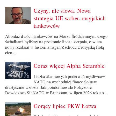
Czyny, nie słowa. Nowa
strategia UE wobec rosyjskich
tankowców
Abordaż dwóch tankowców na Morzu Śródziemnym, czego
świadkami byliśmy na przełomie lipca i sierpnia, otwiera
nowy rozdział w historii zmagań Zachodu z rosyjską flotą
cien...
Coraz więcej Alpha Scramble
Liczba alarmowych poderwań myśliwców
NATO na wschodniej flance Sojuszu
drastycznie wzrosła. Jak poinformowało Połączone
Dowództwo Sił NATO w Brunssum, w lipcu 2026 roku o...
Gorący lipiec PKW Łotwa