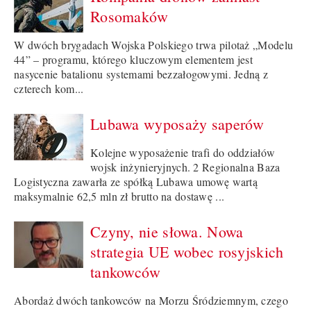
Rosomaków
W dwóch brygadach Wojska Polskiego trwa pilotaż „Modelu
44” – programu, którego kluczowym elementem jest
nasycenie batalionu systemami bezzałogowymi. Jedną z
czterech kom...
Lubawa wyposaży saperów
Kolejne wyposażenie trafi do oddziałów
wojsk inżynieryjnych. 2 Regionalna Baza
Logistyczna zawarła ze spółką Lubawa umowę wartą
maksymalnie 62,5 mln zł brutto na dostawę ...
Czyny, nie słowa. Nowa
strategia UE wobec rosyjskich
tankowców
Abordaż dwóch tankowców na Morzu Śródziemnym, czego