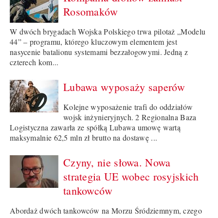
Rosomaków
W dwóch brygadach Wojska Polskiego trwa pilotaż „Modelu
44” – programu, którego kluczowym elementem jest
nasycenie batalionu systemami bezzałogowymi. Jedną z
czterech kom...
Lubawa wyposaży saperów
Kolejne wyposażenie trafi do oddziałów
wojsk inżynieryjnych. 2 Regionalna Baza
Logistyczna zawarła ze spółką Lubawa umowę wartą
maksymalnie 62,5 mln zł brutto na dostawę ...
Czyny, nie słowa. Nowa
strategia UE wobec rosyjskich
tankowców
Abordaż dwóch tankowców na Morzu Śródziemnym, czego