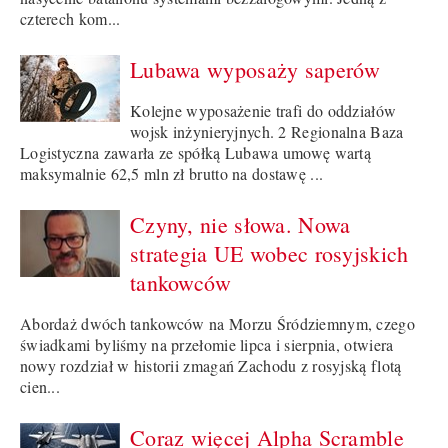
czterech kom...
Lubawa wyposaży saperów
Kolejne wyposażenie trafi do oddziałów
wojsk inżynieryjnych. 2 Regionalna Baza
Logistyczna zawarła ze spółką Lubawa umowę wartą
maksymalnie 62,5 mln zł brutto na dostawę ...
Czyny, nie słowa. Nowa
strategia UE wobec rosyjskich
tankowców
Abordaż dwóch tankowców na Morzu Śródziemnym, czego
świadkami byliśmy na przełomie lipca i sierpnia, otwiera
nowy rozdział w historii zmagań Zachodu z rosyjską flotą
cien...
Coraz więcej Alpha Scramble