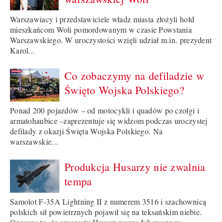
Warszawiacy i przedstawiciele władz miasta złożyli hołd
mieszkańcom Woli pomordowanym w czasie Powstania
Warszawskiego. W uroczystości wzięli udział m.in. prezydent
Karol...
Co zobaczymy na defiladzie w
Święto Wojska Polskiego?
Ponad 200 pojazdów – od motocykli i quadów po czołgi i
armatohaubice –zaprezentuje się widzom podczas uroczystej
defilady z okazji Święta Wojska Polskiego. Na
warszawskie...
Produkcja Husarzy nie zwalnia
tempa
Samolot F-35A Lightning II z numerem 3516 i szachownicą
polskich sił powietrznych pojawił się na teksańskim niebie.