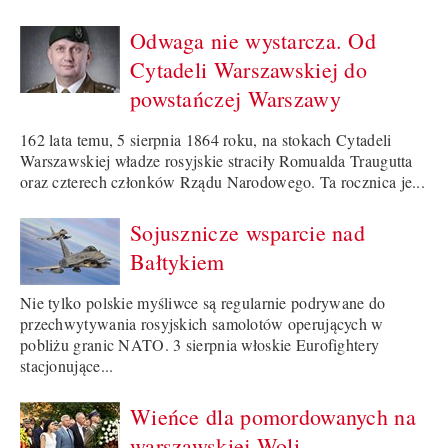
Odwaga nie wystarcza. Od
Cytadeli Warszawskiej do
powstańczej Warszawy
162 lata temu, 5 sierpnia 1864 roku, na stokach Cytadeli
Warszawskiej władze rosyjskie straciły Romualda Traugutta
oraz czterech członków Rządu Narodowego. Ta rocznica je...
Sojusznicze wsparcie nad
Bałtykiem
Nie tylko polskie myśliwce są regularnie podrywane do
przechwytywania rosyjskich samolotów operujących w
pobliżu granic NATO. 3 sierpnia włoskie Eurofightery
stacjonujące...
Wieńce dla pomordowanych na
warszawskiej Woli