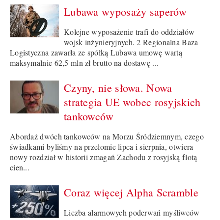
Lubawa wyposaży saperów
Kolejne wyposażenie trafi do oddziałów
wojsk inżynieryjnych. 2 Regionalna Baza
Logistyczna zawarła ze spółką Lubawa umowę wartą
maksymalnie 62,5 mln zł brutto na dostawę ...
Czyny, nie słowa. Nowa
strategia UE wobec rosyjskich
tankowców
Abordaż dwóch tankowców na Morzu Śródziemnym, czego
świadkami byliśmy na przełomie lipca i sierpnia, otwiera
nowy rozdział w historii zmagań Zachodu z rosyjską flotą
cien...
Coraz więcej Alpha Scramble
Liczba alarmowych poderwań myśliwców