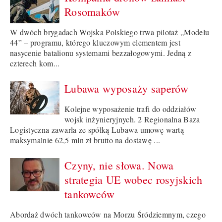
Rosomaków
W dwóch brygadach Wojska Polskiego trwa pilotaż „Modelu
44” – programu, którego kluczowym elementem jest
nasycenie batalionu systemami bezzałogowymi. Jedną z
czterech kom...
Lubawa wyposaży saperów
Kolejne wyposażenie trafi do oddziałów
wojsk inżynieryjnych. 2 Regionalna Baza
Logistyczna zawarła ze spółką Lubawa umowę wartą
maksymalnie 62,5 mln zł brutto na dostawę ...
Czyny, nie słowa. Nowa
strategia UE wobec rosyjskich
tankowców
Abordaż dwóch tankowców na Morzu Śródziemnym, czego