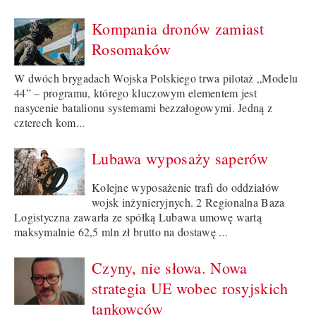
Kompania dronów zamiast
Rosomaków
W dwóch brygadach Wojska Polskiego trwa pilotaż „Modelu
44” – programu, którego kluczowym elementem jest
nasycenie batalionu systemami bezzałogowymi. Jedną z
czterech kom...
Lubawa wyposaży saperów
Kolejne wyposażenie trafi do oddziałów
wojsk inżynieryjnych. 2 Regionalna Baza
Logistyczna zawarła ze spółką Lubawa umowę wartą
maksymalnie 62,5 mln zł brutto na dostawę ...
Czyny, nie słowa. Nowa
strategia UE wobec rosyjskich
tankowców