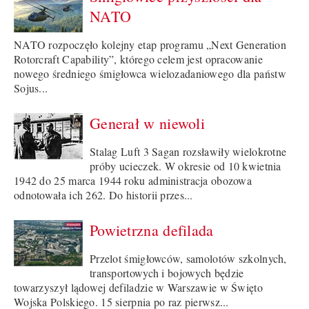
NATO
NATO rozpoczęło kolejny etap programu „Next Generation
Rotorcraft Capability”, którego celem jest opracowanie
nowego średniego śmigłowca wielozadaniowego dla państw
Sojus...
Generał w niewoli
Stalag Luft 3 Sagan rozsławiły wielokrotne
próby ucieczek. W okresie od 10 kwietnia
1942 do 25 marca 1944 roku administracja obozowa
odnotowała ich 262. Do historii przes...
Powietrzna defilada
Przelot śmigłowców, samolotów szkolnych,
transportowych i bojowych będzie
towarzyszył lądowej defiladzie w Warszawie w Święto
Wojska Polskiego. 15 sierpnia po raz pierwsz...