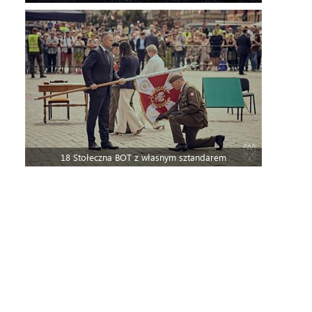
18 Stołeczna BOT z własnym sztandarem