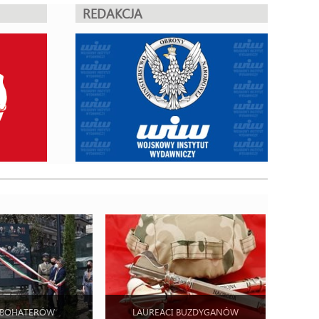
REDAKCJA
 BOHATERÓW
LAUREACI BUZDYGANÓW