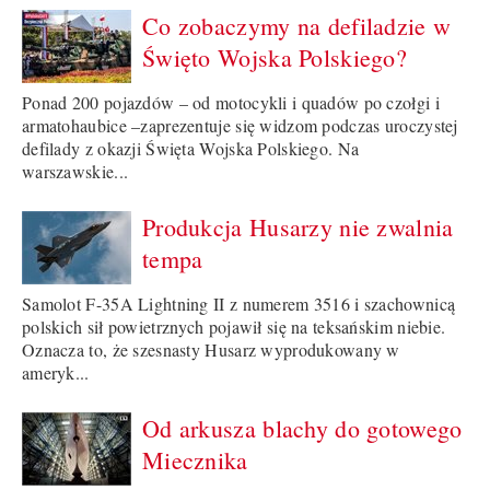
Co zobaczymy na defiladzie w
Święto Wojska Polskiego?
Ponad 200 pojazdów – od motocykli i quadów po czołgi i
armatohaubice –zaprezentuje się widzom podczas uroczystej
defilady z okazji Święta Wojska Polskiego. Na
warszawskie...
Produkcja Husarzy nie zwalnia
tempa
Samolot F-35A Lightning II z numerem 3516 i szachownicą
polskich sił powietrznych pojawił się na teksańskim niebie.
Oznacza to, że szesnasty Husarz wyprodukowany w
ameryk...
Od arkusza blachy do gotowego
Miecznika