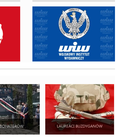
 BOHATERÓW
LAUREACI BUZDYGANÓW