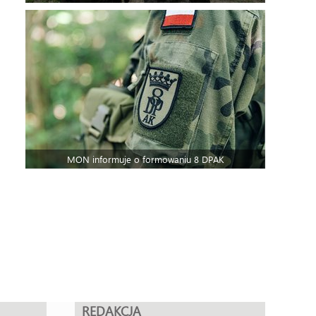
MON informuje o formowaniu 8 DPAK
REDAKCJA