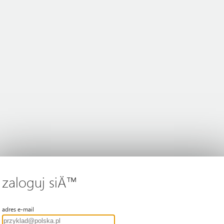
zaloguj siÄ™
adres e-mail