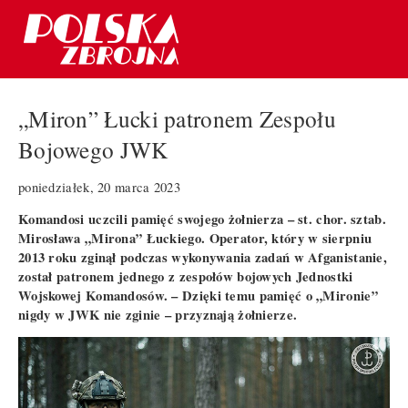
„Miron” Łucki patronem Zespołu
Bojowego JWK
poniedziałek, 20 marca 2023
Komandosi uczcili pamięć swojego żołnierza – st. chor. sztab.
Mirosława „Mirona” Łuckiego. Operator, który w sierpniu
2013 roku zginął podczas wykonywania zadań w Afganistanie,
został patronem jednego z zespołów bojowych Jednostki
Wojskowej Komandosów. – Dzięki temu pamięć o „Mironie”
nigdy w JWK nie zginie – przyznają żołnierze.